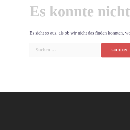
Es konnte nich
Es sieht so aus, als ob wir nicht das finden konnten, 
Suchen
nach: