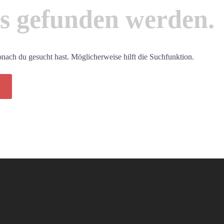
ts gefunden werden.
wonach du gesucht hast. Möglicherweise hilft die Suchfunktion.